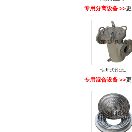
专用分离设备 >>
更
快开式过滤..
专用混合设备 >>
更