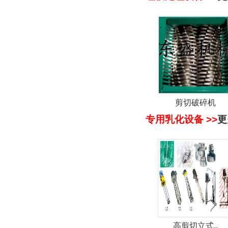
剪切破碎机
专用乳化设备 >>
更
高剪切立式..