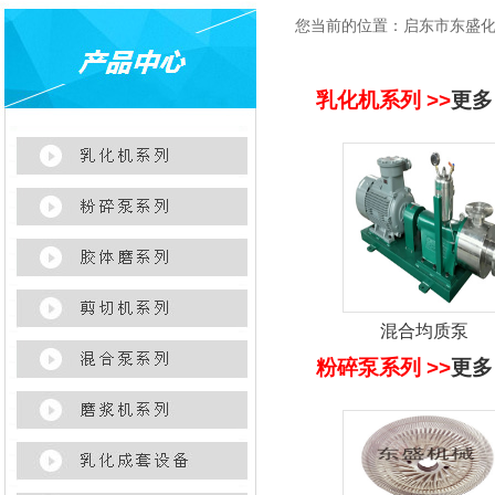
您当前的位置：
启东市东盛
乳化机系列 >>
更多
混合均质泵
粉碎泵系列 >>
更多