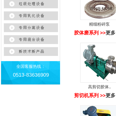
精细粉碎泵
胶体磨系列 >>
更多
全国客服热线：
0513-83636909
高剪切胶体..
剪切机系列 >>
更多