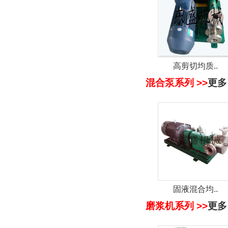
高剪切均质..
混合泵系列 >>
更多
固液混合均..
磨浆机系列 >>
更多